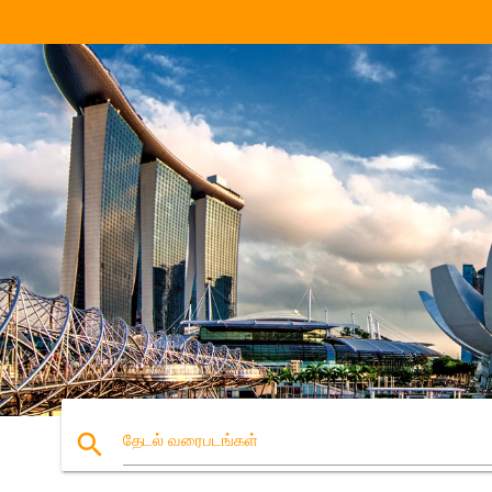
search
தேடல் வரைபடங்கள்