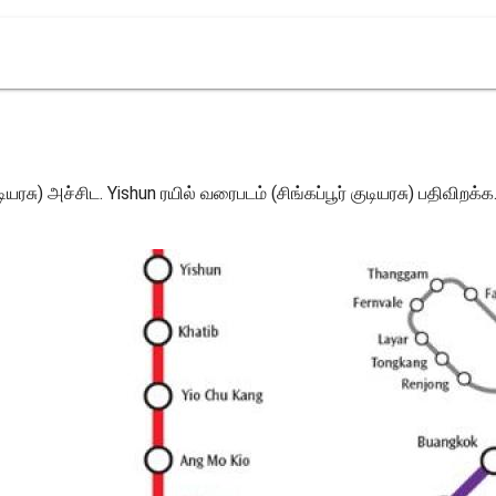
ியரசு) அச்சிட. Yishun ரயில் வரைபடம் (சிங்கப்பூர் குடியரசு) பதிவிறக்க