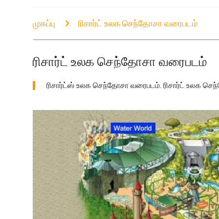
முகப்பு
ரிசார்ட் உலக செந்தோசா வரைபடம்
ரிசார்ட் உலக செந்தோசா வரைபடம்
ரிசார்ட்ஸ் உலக செந்தோசா வரைபடம். ரிசார்ட் உலக செந்த