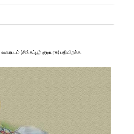
ரைபடம் (சிங்கப்பூர் குடியரசு) பதிவிறக்க.