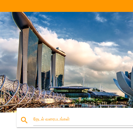
search
தேடல் வரைபடங்கள்