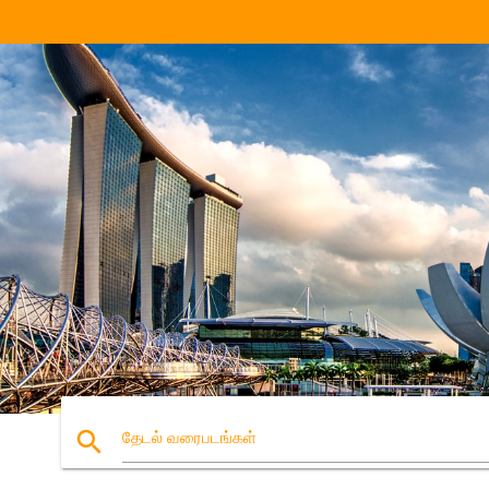
search
தேடல் வரைபடங்கள்