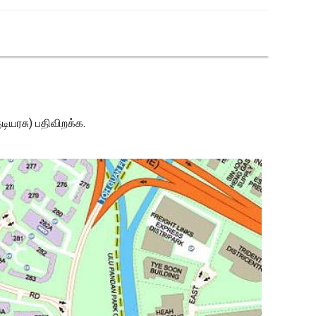
டியரசு) பதிவிறக்க.