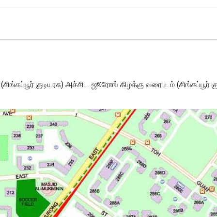
்கப்பூர் குடியரசு) அச்சிட. ஜூரோங் கிழக்கு வரைபடம் (சிங்கப்பூர் கு