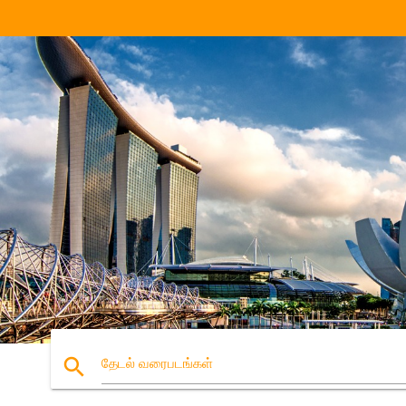
search
தேடல் வரைபடங்கள்