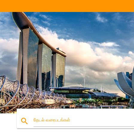
search
தேடல் வரைபடங்கள்