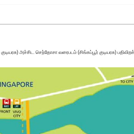
டியரசு) அச்சிட. செந்தோசா வரைபடம் (சிங்கப்பூர் குடியரசு) பதிவிறக