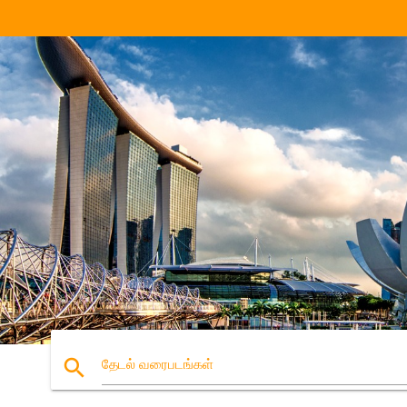
search
தேடல் வரைபடங்கள்