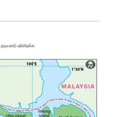
 குடியரசு) பதிவிறக்க.